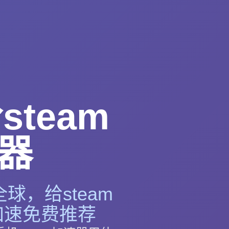
team
器
球，给steam
m加速免费推荐