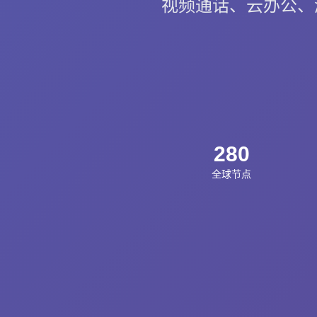
视频通话、云办公、游
280
全球节点