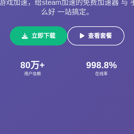
戏加速，给steam加速的免费加速器 与 手
么好 一站搞定。
立即下载
查看套餐
80万+
998.8%
用户信赖
在线率