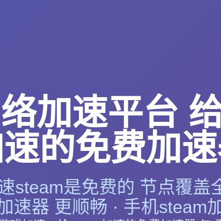
络加速平台 给s
加速的免费加速
steam是免费的 节点覆盖全
速器 更顺畅 · 手机stea