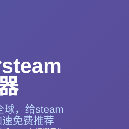
team
器
球，给steam
m加速免费推荐