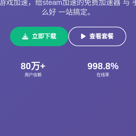
戏加速，给steam加速的免费加速器 与 手
么好 一站搞定。
立即下载
查看套餐
80万+
998.8%
用户信赖
在线率