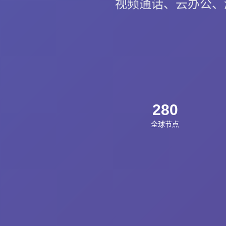
视频通话、云办公、游
280
全球节点