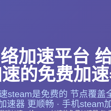
络加速平台 给s
加速的免费加速
steam是免费的 节点覆盖全
速器 更顺畅 · 手机stea